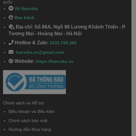
quốc.
Về Hanvika
Bảo hành
Địa chỉ: Số 86A, Ngõ 86 Lương Khánh Thiện - P.
Tương Mai - Hoàng Mai - Hà Nội
Hotline & Zalo:
0333.795.368
hanvika.vn@gmail.com
Website:
https://hanvika.vn
Chính sách và Hỗ trợ
Điều khoản và điều kiện
Chính sách bảo mật
Hướng dẫn Mua hàng