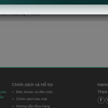
Xem catalog ở đâu?
Chính sách và Hỗ trợ
Hanvi
Theo 
uyên
Điều khoản và điều kiện
bàn
Chính sách bảo mật
Hướng dẫn Mua hàng