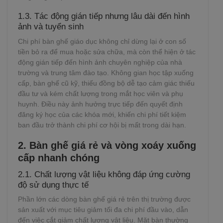
1.3. Tác động gián tiếp nhưng lâu dài đến hình
ảnh và tuyển sinh
Chi phí bàn ghế giáo dục không chỉ dừng lại ở con số
tiền bỏ ra để mua hoặc sửa chữa, mà còn thể hiện ở tác
động gián tiếp đến hình ảnh chuyên nghiệp của nhà
trường và trung tâm đào tạo. Không gian học tập xuống
cấp, bàn ghế cũ kỹ, thiếu đồng bộ dễ tạo cảm giác thiếu
đầu tư và kém chất lượng trong mắt học viên và phụ
huynh. Điều này ảnh hưởng trực tiếp đến quyết định
đăng ký học của các khóa mới, khiến chi phí tiết kiệm
ban đầu trở thành chi phí cơ hội bị mất trong dài hạn.
2. Bàn ghế giá rẻ và vòng xoáy xuống
cấp nhanh chóng
2.1. Chất lượng vật liệu không đáp ứng cường
độ sử dụng thực tế
Phần lớn các dòng bàn ghế giá rẻ trên thị trường được
sản xuất với mục tiêu giảm tối đa chi phí đầu vào, dẫn
đến việc cắt giảm chất lượng vật liệu. Mặt bàn thường