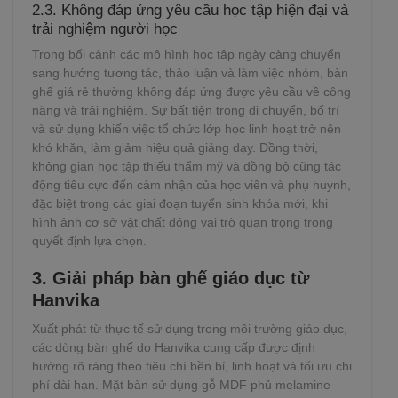
2.3. Không đáp ứng yêu cầu học tập hiện đại và
trải nghiệm người học
Trong bối cảnh các mô hình học tập ngày càng chuyển
sang hướng tương tác, thảo luận và làm việc nhóm, bàn
ghế giá rẻ thường không đáp ứng được yêu cầu về công
năng và trải nghiệm. Sự bất tiện trong di chuyển, bố trí
và sử dụng khiến việc tổ chức lớp học linh hoạt trở nên
khó khăn, làm giảm hiệu quả giảng dạy. Đồng thời,
không gian học tập thiếu thẩm mỹ và đồng bộ cũng tác
động tiêu cực đến cảm nhận của học viên và phụ huynh,
đặc biệt trong các giai đoạn tuyển sinh khóa mới, khi
hình ảnh cơ sở vật chất đóng vai trò quan trọng trong
quyết định lựa chọn.
3.
Giải pháp bàn ghế giáo dục từ
Hanvika
Xuất phát từ thực tế sử dụng trong môi trường giáo dục,
các dòng bàn ghế do Hanvika cung cấp được định
hướng rõ ràng theo tiêu chí bền bỉ, linh hoạt và tối ưu chi
phí dài hạn. Mặt bàn sử dụng gỗ MDF phủ melamine