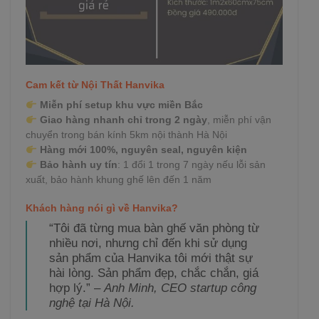
Cam kết từ Nội Thất Hanvika
Miễn phí setup khu vực miền Bắc
Giao hàng nhanh chỉ trong 2 ngày
, miễn phí vận
chuyển trong bán kính 5km nội thành Hà Nội
Hàng mới 100%, nguyên seal, nguyên kiện
Bảo hành uy tín
: 1 đổi 1 trong 7 ngày nếu lỗi sản
xuất, bảo hành khung ghế lên đến 1 năm
Khách hàng nói gì về Hanvika?
“Tôi đã từng mua bàn ghế văn phòng từ
nhiều nơi, nhưng chỉ đến khi sử dụng
sản phẩm của Hanvika tôi mới thật sự
hài lòng. Sản phẩm đẹp, chắc chắn, giá
hợp lý.” –
Anh Minh, CEO startup công
nghệ tại Hà Nội.