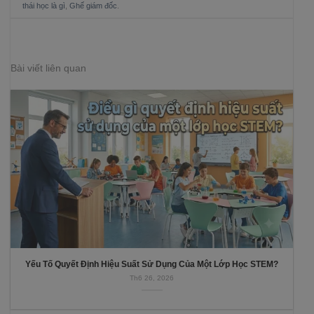
thái học là gì
,
Ghế giám đốc
.
Bài viết liên quan
Yếu Tố Quyết Định Hiệu Suất Sử Dụng Của Một Lớp Học STEM?
Th6 26, 2026