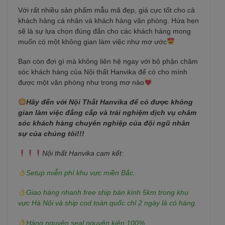
Với rất nhiều sản phẩm mẫu mã đẹp, giá cực tốt cho cả
khách hàng cá nhân và khách hàng văn phòng. Hứa hẹn
sẽ là sự lựa chọn đúng đắn cho các khách hàng mong
muốn có một không gian làm việc như mơ ước
Bạn còn đợi gì mà không liên hệ ngay với bộ phận chăm
sóc khách hàng của Nội thất Hanvika để có cho mình
được một văn phòng như trong mơ nào
Hãy đến với Nội Thất Hanvika để có được không
gian làm việc đẳng cấp và trải nghiệm dịch vụ chăm
sóc khách hàng chuyên nghiệp của đội ngũ nhân
sự của chúng tôi!!!
Nội thất Hanvika cam kết:
Setup miễn phí khu vực miền Bắc.
Giao hàng nhanh free ship bán kính 5km trong khu
vực Hà Nội và ship cod toàn quốc chỉ 2 ngày là có hàng.
Hàng nguyên seal nguyên kiện 100%.