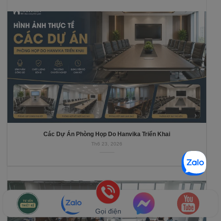
Các Dự Án Phòng Họp Do Hanvika Triển Khai
Th6 23, 2026
Gọi điện