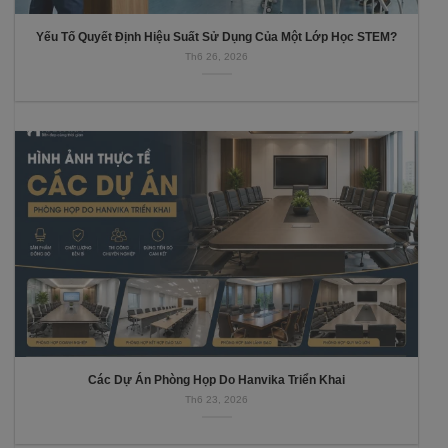
Yếu Tố Quyết Định Hiệu Suất Sử Dụng Của Một Lớp Học STEM?
Th6 26, 2026
Các Dự Án Phòng Họp Do Hanvika Triển Khai
Th6 23, 2026