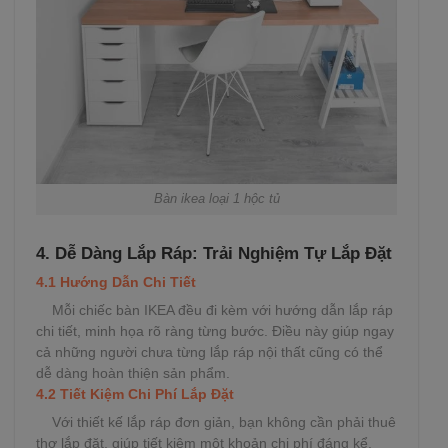
Bàn ikea loại 1 hộc tủ
4. Dễ Dàng Lắp Ráp: Trải Nghiệm Tự Lắp Đặt
4.1 Hướng Dẫn Chi Tiết
Mỗi chiếc bàn IKEA đều đi kèm với hướng dẫn lắp ráp
chi tiết, minh họa rõ ràng từng bước. Điều này giúp ngay
cả những người chưa từng lắp ráp nội thất cũng có thể
dễ dàng hoàn thiện sản phẩm.
4.2 Tiết Kiệm Chi Phí Lắp Đặt
Với thiết kế lắp ráp đơn giản, bạn không cần phải thuê
thợ lắp đặt, giúp tiết kiệm một khoản chi phí đáng kể.