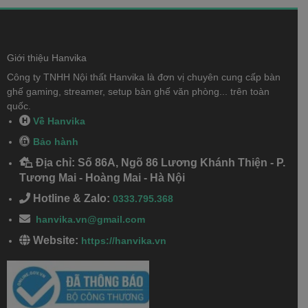
Giới thiệu Hanvika
Công ty TNHH Nội thất Hanvika là đơn vị chuyên cung cấp bàn
ghế gaming, streamer, setup bàn ghế văn phòng... trên toàn
quốc.
Về Hanvika
Bảo hành
Địa chỉ: Số 86A, Ngõ 86 Lương Khánh Thiện - P.
Tương Mai - Hoàng Mai - Hà Nội
Hotline & Zalo:
0333.795.368
hanvika.vn@gmail.com
Website:
https://hanvika.vn