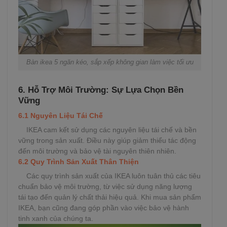
Bàn ikea 5 ngăn kéo, sắp xếp không gian làm việc tối ưu
6. Hỗ Trợ Môi Trường: Sự Lựa Chọn Bền
Vững
6.1 Nguyên Liệu Tái Chế
IKEA cam kết sử dụng các nguyên liệu tái chế và bền
vững trong sản xuất. Điều này giúp giảm thiểu tác động
đến môi trường và bảo vệ tài nguyên thiên nhiên.
6.2 Quy Trình Sản Xuất Thân Thiện
Các quy trình sản xuất của IKEA luôn tuân thủ các tiêu
chuẩn bảo vệ môi trường, từ việc sử dụng năng lượng
tái tạo đến quản lý chất thải hiệu quả. Khi mua sản phẩm
IKEA, bạn cũng đang góp phần vào việc bảo vệ hành
tinh xanh của chúng ta.