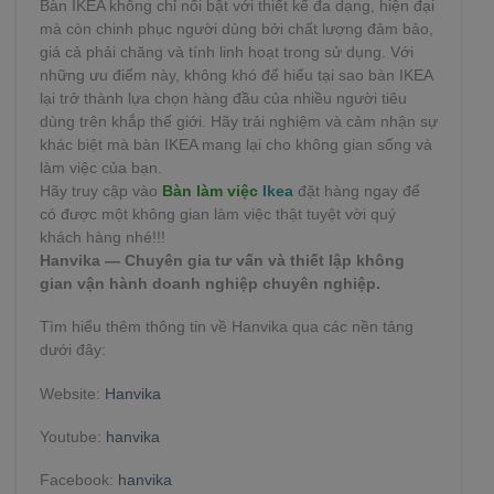
Bàn IKEA không chỉ nổi bật với thiết kế đa dạng, hiện đại
mà còn chinh phục người dùng bởi chất lượng đảm bảo,
giá cả phải chăng và tính linh hoạt trong sử dụng. Với
những ưu điểm này, không khó để hiểu tại sao bàn IKEA
lại trở thành lựa chọn hàng đầu của nhiều người tiêu
dùng trên khắp thế giới. Hãy trải nghiệm và cảm nhận sự
khác biệt mà bàn IKEA mang lại cho không gian sống và
làm việc của bạn.
Hãy truy cập vào
Bàn làm việc
Ikea
đặt hàng ngay để
có được một không gian làm việc thật tuyệt vời quý
khách hàng nhé!!!
Hanvika — Chuyên gia tư vấn và thiết lập không
gian vận hành doanh nghiệp chuyên nghiệp.
Tìm hiểu thêm thông tin về Hanvika qua các nền tảng
dưới đây:
Website:
Hanvika
Youtube:
hanvika
Facebook:
hanvika