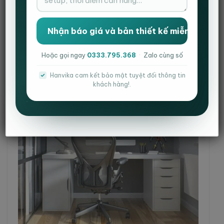
Hoặc gọi ngay
0333.795.368
·
Zalo cùng số
Hanvika cam kết bảo mật tuyệt đối thông tin
khách hàng!.