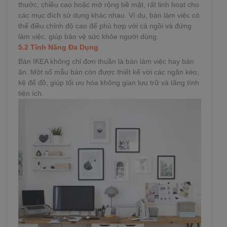
thước, chiều cao hoặc mở rộng bề mặt, rất linh hoạt cho
các mục đích sử dụng khác nhau. Ví dụ, bàn làm việc có
thể điều chỉnh độ cao để phù hợp với cả ngồi và đứng
làm việc, giúp bảo vệ sức khỏe người dùng.
5.2 Tính Năng Đa Dụng
Bàn IKEA không chỉ đơn thuần là bàn làm việc hay bàn
ăn. Một số mẫu bàn còn được thiết kế với các ngăn kéo,
kệ để đồ, giúp tối ưu hóa không gian lưu trữ và tăng tính
tiện ích.