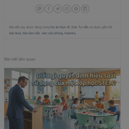
Bài viết này được đăng trong
Dự án thực tế
,
Góc Tư vấn
và được gắn thẻ
bàn ikea
,
bàn làm việc
,
bàn văn phòng
,
hanivka
.
Bài viết liên quan