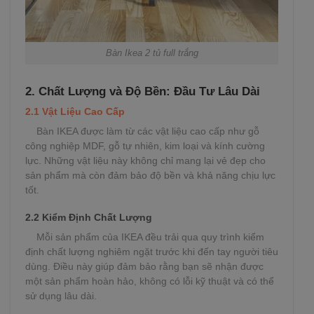
Bàn Ikea 2 tủ full trắng
2. Chất Lượng và Độ Bền: Đầu Tư Lâu Dài
2.1 Vật Liệu Cao Cấp
Bàn IKEA được làm từ các vật liệu cao cấp như gỗ
công nghiệp MDF, gỗ tự nhiên, kim loại và kính cường
lực. Những vật liệu này không chỉ mang lại vẻ đẹp cho
sản phẩm mà còn đảm bảo độ bền và khả năng chịu lực
tốt.
2.2 Kiểm Định Chất Lượng
Mỗi sản phẩm của IKEA đều trải qua quy trình kiểm
định chất lượng nghiêm ngặt trước khi đến tay người tiêu
dùng. Điều này giúp đảm bảo rằng bạn sẽ nhận được
một sản phẩm hoàn hảo, không có lỗi kỹ thuật và có thể
sử dụng lâu dài.