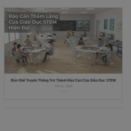
Bàn Ghế Truyền Thống Trở Thành Rào Cản Của Giáo Dục STEM
Th6 11, 2026