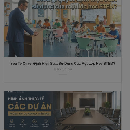
Yếu Tố Quyết Định Hiệu Suất Sử Dụng Của Một Lớp Học STEM?
Th6 26, 2026