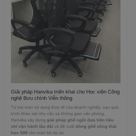
Giải pháp Hanvika triển khai cho Học viện Công
nghệ Bưu chính Viễn thông
Từ bài toán sử dụng thực tế của doanh nghiệp, sau quá
trình khảo sát nhu cầu và không gian văn phòng,
Hanvika xây dựng
giải pháp ghế ngồi dựa trên tiêu
chí vận hành lâu dài
và đề xuất
dòng ghế công thái
học S06
cho toàn bộ dự án.