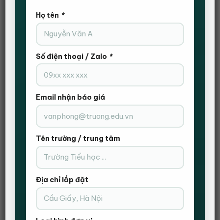
Họ tên
*
Số điện thoại / Zalo
*
Email nhận báo giá
Tên trường / trung tâm
Địa chỉ lắp đặt