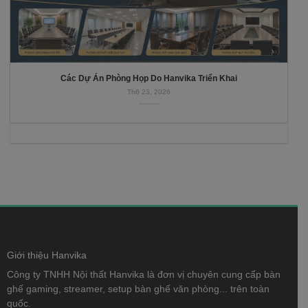
Các Dự Án Phòng Họp Do Hanvika Triển Khai
Th6 23, 2026
Giới thiệu Hanvika
Công ty TNHH Nội thất Hanvika là đơn vị chuyên cung cấp bàn
ghế gaming, streamer, setup bàn ghế văn phòng... trên toàn
quốc.