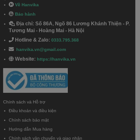
Về Hanvika
Bảo hành
Địa chỉ: Số 86A, Ngõ 86 Lương Khánh Thiện - P.
Tương Mai - Hoàng Mai - Hà Nội
Hotline & Zalo:
0333.795.368
hanvika.vn@gmail.com
Website:
https://hanvika.vn
Chính sách và Hỗ trợ
Điều khoản và điều kiện
Chính sách bảo mật
Hướng dẫn Mua hàng
Chính sách vận chuyển và giao nhận