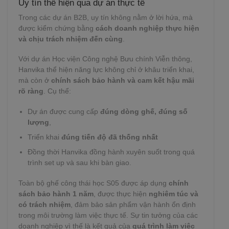
Uy tín thể hiện qua dự án thực tế
Trong các dự án B2B, uy tín không nằm ở lời hứa, mà
được kiểm chứng bằng
cách doanh nghiệp thực hiện
và chịu trách nhiệm đến cùng
.
Với dự án Học viện Công nghệ Bưu chính Viễn thông,
Hanvika thể hiện năng lực không chỉ ở khâu triển khai,
mà còn ở
chính sách bảo hành và cam kết hậu mãi
rõ ràng
. Cụ thể:
Dự án được cung cấp
đúng dòng ghế, đúng số
lượng
,
Triển khai
đúng tiến độ đã thống nhất
Đồng thời Hanvika đồng hành xuyên suốt trong quá
trình set up và sau khi bàn giao.
Toàn bộ ghế công thái học S05 được áp dụng
chính
sách bảo hành 1 năm
, được thực hiện
nghiêm túc và
có trách nhiệm
, đảm bảo sản phẩm vận hành ổn định
trong môi trường làm việc thực tế. Sự tin tưởng của các
doanh nghiệp vì thế là kết quả của
quá trình làm việc