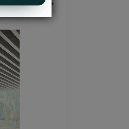
kế hoạch và phải đạt được chất
ẩm cho chủ đầu tư