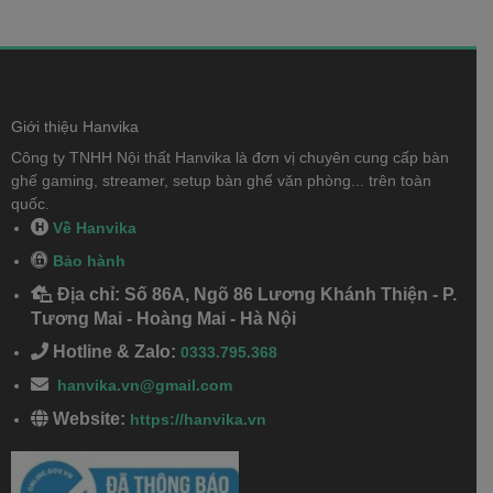
Giới thiệu Hanvika
Công ty TNHH Nội thất Hanvika là đơn vị chuyên cung cấp bàn
ghế gaming, streamer, setup bàn ghế văn phòng... trên toàn
quốc.
Về Hanvika
Bảo hành
Địa chỉ: Số 86A, Ngõ 86 Lương Khánh Thiện - P.
Tương Mai - Hoàng Mai - Hà Nội
Hotline & Zalo:
0333.795.368
hanvika.vn@gmail.com
Website:
https://hanvika.vn