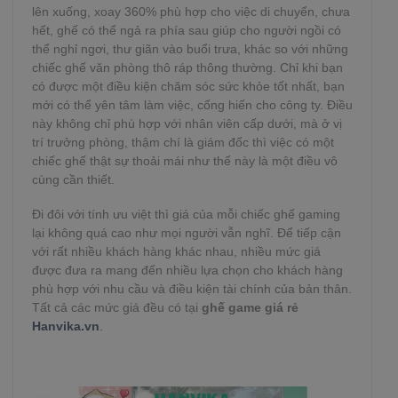
lên xuống, xoay 360% phù hợp cho việc di chuyển, chưa
hết, ghế có thể ngả ra phía sau giúp cho người ngồi có
thể nghỉ ngơi, thư giãn vào buổi trưa, khác so với những
chiếc ghế văn phòng thô ráp thông thường. Chỉ khi bạn
có được một điều kiện chăm sóc sức khỏe tốt nhất, bạn
mới có thể yên tâm làm việc, cống hiến cho công ty. Điều
này không chỉ phù hợp với nhân viên cấp dưới, mà ở vị
trí trưởng phòng, thậm chí là giám đốc thì việc có một
chiếc ghế thật sự thoải mái như thế này là một điều vô
cùng cần thiết.
Đi đôi với tính ưu việt thì giá của mỗi chiếc ghế gaming
lại không quá cao như mọi người vẫn nghĩ. Để tiếp cận
với rất nhiều khách hàng khác nhau, nhiều mức giá
được đưa ra mang đến nhiều lựa chọn cho khách hàng
phù hợp với nhu cầu và điều kiện tài chính của bản thân.
Tất cả các mức giá đều có tại
ghế game giá rẻ
Hanvika.vn
.