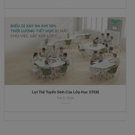
Lợi Thế Tuyển Sinh Của Lớp Học STEM
Th6 9, 2026