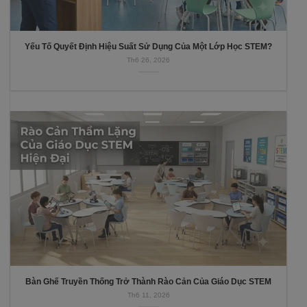
Yếu Tố Quyết Định Hiệu Suất Sử Dụng Của Một Lớp Học STEM?
Th6 26, 2026
Bàn Ghế Truyền Thống Trở Thành Rào Cản Của Giáo Dục STEM
Th6 11, 2026