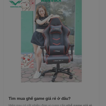
Tìm mua ghế game giá rẻ ở đâu?
Hiện nay có rất nhiều đơn vị cung cấp
ghế game giá rẻ