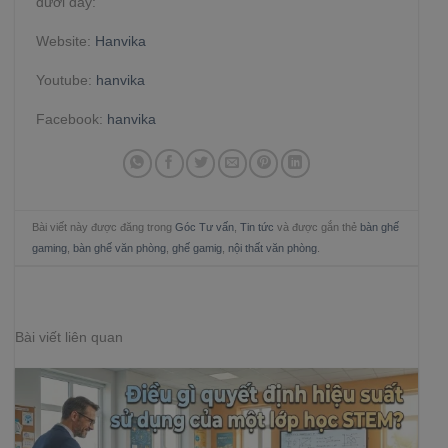
dưới đây:
Website:
Hanvika
Youtube:
hanvika
Facebook:
hanvika
Bài viết này được đăng trong
Góc Tư vấn
,
Tin tức
và được gắn thẻ
bàn ghế
gaming
,
bàn ghế văn phòng
,
ghế gamig
,
nội thất văn phòng
.
Bài viết liên quan