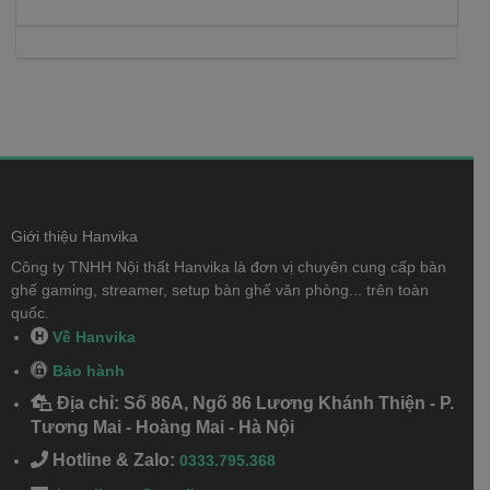
Giới thiệu Hanvika
Công ty TNHH Nội thất Hanvika là đơn vị chuyên cung cấp bàn
ghế gaming, streamer, setup bàn ghế văn phòng... trên toàn
quốc.
Về Hanvika
Bảo hành
Địa chỉ: Số 86A, Ngõ 86 Lương Khánh Thiện - P.
Tương Mai - Hoàng Mai - Hà Nội
Hotline & Zalo:
0333.795.368