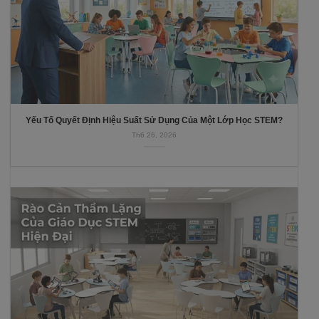
Yếu Tố Quyết Định Hiệu Suất Sử Dụng Của Một Lớp Học STEM?
Th6 26, 2026