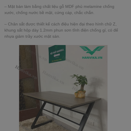
– Mặt bàn làm bằng chất liệu gỗ MDF phủ melamine chống
xước, chống nước bề mặt, cứng cáp, chắc chắn.
– Chân sắt được thiết kế cách điệu hiện đại theo hình chữ Z,
khung sắt hộp dày 1.2mm phun sơn tĩnh điện chống gỉ, có đế
nhựa giảm trầy xước mặt sàn.