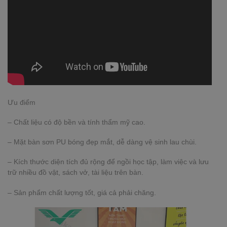
Ưu điểm
– Chất liệu có độ bền và tính thẩm mỹ cao.
– Mặt bàn sơn PU bóng đẹp mắt, dễ dàng vệ sinh lau chùi.
– Kích thước diện tích đủ rộng để ngồi học tập, làm việc và lưu
trữ nhiều đồ vật, sách vở, tài liệu trên bàn.
– Sản phẩm chất lượng tốt, giá cả phải chăng.