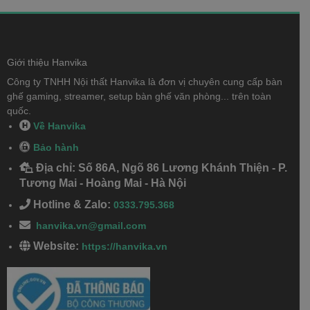
Giới thiệu Hanvika
Công ty TNHH Nội thất Hanvika là đơn vị chuyên cung cấp bàn
ghế gaming, streamer, setup bàn ghế văn phòng... trên toàn
quốc.
Về Hanvika
Bảo hành
Địa chỉ: Số 86A, Ngõ 86 Lương Khánh Thiện - P.
Tương Mai - Hoàng Mai - Hà Nội
Hotline & Zalo:
0333.795.368
hanvika.vn@gmail.com
Website:
https://hanvika.vn