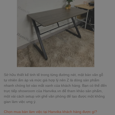
Sở hữu thiết kế tinh tế trong từng đường nét, mặt bàn vân gỗ
tự nhiên ấm áp và mức giá hợp lý nên Z là dòng sản phẩm
nhanh chóng lọt vào mắt xanh của khách hàng. Bạn có thể đến
trực tiếp showroom của Hanvika.vn để tham khảo sản phẩm,
một vài cách setup với ghế văn phòng để tạo được một không
gian làm việc ưng ý.
Chọn mua bàn làm việc tại Hanvika khách hàng được gì?