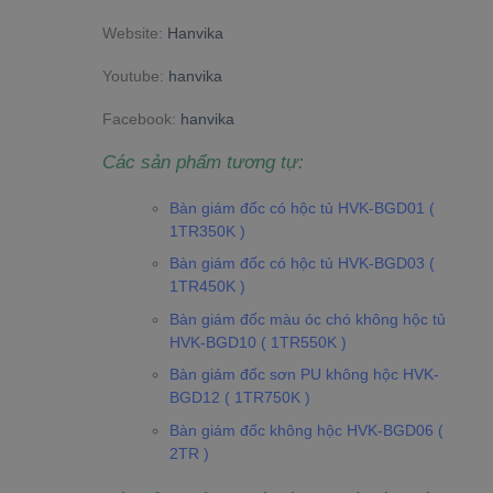
Website:
Hanvika
Youtube:
hanvika
Facebook:
hanvika
Các sản phẩm tương tự:
Bàn giám đốc có hộc tủ HVK-BGD01 (
1TR350K )
Bàn giám đốc có hộc tủ HVK-BGD03 (
1TR450K )
Bàn giám đốc màu óc chó không hộc tủ
HVK-BGD10 ( 1TR550K )
Bàn giám đốc sơn PU không hộc HVK-
BGD12 ( 1TR750K )
Bàn giám đốc không hộc HVK-BGD06 (
2TR )