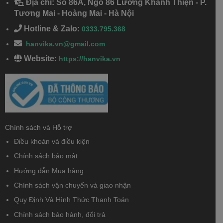
Địa chỉ: Số 86A, Ngõ 86 Lương Khánh Thiện - P.
Tương Mai - Hoàng Mai - Hà Nội
Hotline & Zalo:
0333.795.368
hanvika.vn@gmail.com
Website:
https://hanvika.vn
Chính sách và Hỗ trợ
Điều khoản và điều kiện
Chính sách bảo mật
Hướng dẫn Mua hàng
Chính sách vận chuyển và giao nhận
Quy Định Và Hình Thức Thanh Toán
Chính sách bảo hành, đổi trả