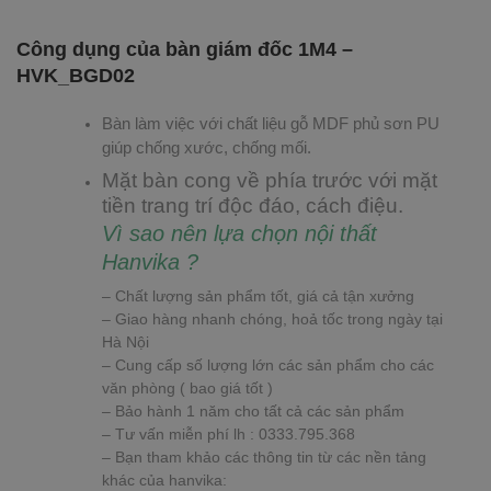
Công dụng của bàn giám đốc 1M4 –
HVK_BGD02
Bàn làm việc với chất liệu gỗ MDF phủ sơn PU
giúp chống xước, chống mối.
Mặt bàn cong về phía trước với mặt
tiền trang trí độc đáo, cách điệu.
Vì sao nên lựa chọn nội thất
Hanvika ?
– Chất lượng sản phẩm tốt, giá cả tận xưởng
– Giao hàng nhanh chóng, hoả tốc trong ngày tại
Hà Nội
– Cung cấp số lượng lớn các sản phẩm cho các
văn phòng ( bao giá tốt )
– Bảo hành 1 năm cho tất cả các sản phẩm
– Tư vấn miễn phí lh : 0333.795.368
– Bạn tham khảo các thông tin từ các nền tảng
khác của hanvika: