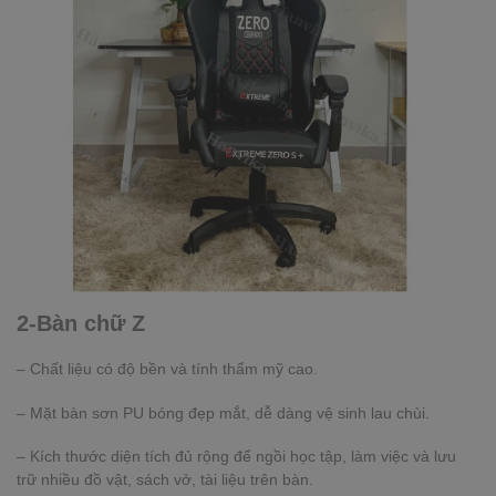
2-Bàn chữ Z
– Chất liệu có độ bền và tính thẩm mỹ cao.
– Mặt bàn sơn PU bóng đẹp mắt, dễ dàng vệ sinh lau chùi.
– Kích thước diện tích đủ rộng để ngồi học tập, làm việc và lưu
trữ nhiều đồ vật, sách vở, tài liệu trên bàn.