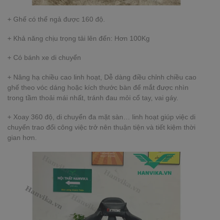
+ Ghế có thể ngả được 160 độ.
+ Khả năng chịu trọng tải lên đến: Hơn 100Kg
+ Có bánh xe di chuyển
+ Nâng hạ chiều cao linh hoạt, Dễ dàng điều chỉnh chiều cao
ghế theo vóc dáng hoặc kích thước bàn để mắt được nhìn
trong tầm thoải mái nhất, tránh đau mỏi cổ tay, vai gáy.
+ Xoay 360 độ, di chuyển đa mặt sàn… linh hoạt giúp việc di
chuyển trao đổi công việc trở nên thuận tiện và tiết kiệm thời
gian hơn.