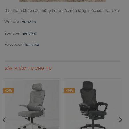
Bạn tham khảo các thông tin từ các nền tảng khác của hanvika:
Website:
Hanvika
Youtube:
hanvika
Facebook:
hanvika
SẢN PHẨM TƯƠNG TỰ
-24%
-34%