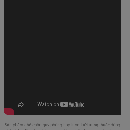
Sản phẩm ghế chân quỳ phòng họp lưng lưới trung thuộc dòng