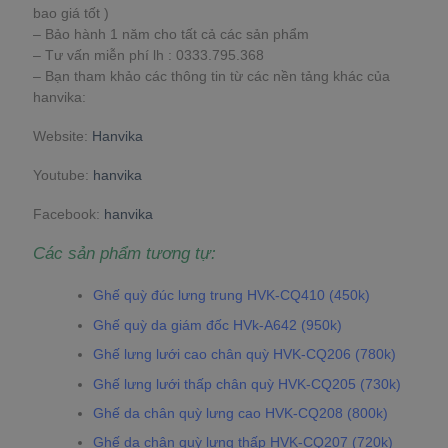
bao giá tốt )
– Bảo hành 1 năm cho tất cả các sản phẩm
– Tư vấn miễn phí lh : 0333.795.368
– Bạn tham khảo các thông tin từ các nền tảng khác của
hanvika:
Website:
Hanvika
Youtube:
hanvika
Facebook:
hanvika
Các sản phẩm tương tự:
Ghế quỳ đúc lưng trung HVK-CQ410 (450k)
Ghế quỳ da giám đốc HVk-A642 (950k)
Ghế lưng lưới cao chân quỳ HVK-CQ206 (780k)
Ghế lưng lưới thấp chân quỳ HVK-CQ205 (730k)
Ghế da chân quỳ lưng cao HVK-CQ208 (800k)
Ghế da chân quỳ lưng thấp HVK-CQ207 (720k)