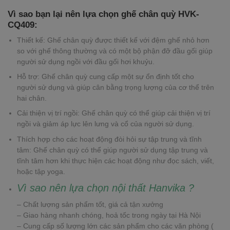
Vì sao bạn lại nên lựa chọn ghế chân quỳ HVK-
CQ409:
Thiết kế: Ghế chân quỳ được thiết kế với đệm ghế nhỏ hơn
so với ghế thông thường và có một bộ phận đỡ đầu gối giúp
người sử dụng ngồi với đầu gối hơi khuỷu.
Hỗ trợ: Ghế chân quỳ cung cấp một sự ổn định tốt cho
người sử dụng và giúp cân bằng trọng lượng của cơ thể trên
hai chân.
Cải thiện vị trí ngồi: Ghế chân quỳ có thể giúp cải thiện vị trí
ngồi và giảm áp lực lên lưng và cổ của người sử dụng.
Thích hợp cho các hoạt động đòi hỏi sự tập trung và tĩnh
tâm: Ghế chân quỳ có thể giúp người sử dụng tập trung và
tĩnh tâm hơn khi thực hiện các hoạt động như đọc sách, viết,
hoặc tập yoga.
Vì sao nên lựa chọn nội thất Hanvika ?
– Chất lượng sản phẩm tốt, giá cả tận xưởng
– Giao hàng nhanh chóng, hoả tốc trong ngày tại Hà Nội
– Cung cấp số lượng lớn các sản phẩm cho các văn phòng (