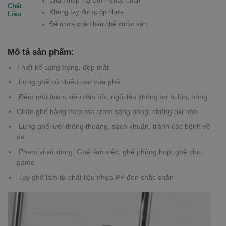
Chân thép mạ Crom chắc chắn
Chất
Khung tay được ốp nhựa
Liệu
Đế nhựa chân hạn chế xước sàn
Mô tả sản phẩm:
Thiết kế sang trọng, đẹp mắt
Lưng ghế có chiều cao vừa phải
Đệm mút foam siêu đàn hồi, ngồi lâu không sợ bị lún, nóng
Chân ghế bằng thép mạ crom sáng bóng, chổng oxi hóa
Lưng ghế lưới thông thoáng, sạch khuẩn, tránh các bệnh về
da
Phạm vi sử dụng: Ghế làm việc, ghế phòng họp, ghế chơi
game
Tay ghế làm từ chất liệu nhựa PP đen chắc chắn