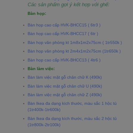
Các sản phẩm gợi ý kết hợp với ghế:
Bàn họp:
Bàn họp cao cấp HVK-BHCC15 ( 6tr3 )
Bàn họp cao cấp HVK-BHCC17 ( 6tr )
Bàn họp văn phòng kt 1m8x1m2x75cm ( 1tr550k )
Bàn họp văn phòng kt 2m4x1m2x75cm (1tr650k )
Bàn họp cao cấp HVK-BHCC13 ( 4tr6 )
Bàn làm việc:
Bàn làm việc mặt gỗ chân chữ K (490k)
Bàn làm việc mặt gỗ chân chữ U (490k)
Bàn làm việc mặt gỗ chân chữ Z (490k)
Bàn Ikea đa dạng kích thước, màu sắc 1 hộc tủ
(1tr400k-1tr600k)
Bàn Ikea đa dạng kích thước, màu sắc 2 hộc tủ
(1tr800k-2tr100k)