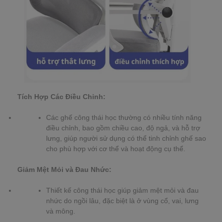
Tích Hợp Các Điều Chỉnh:
Các ghế công thái học thường có nhiều tính năng
điều chỉnh, bao gồm chiều cao, độ ngả, và hỗ trợ
lưng, giúp người sử dụng có thể tinh chỉnh ghế sao
cho phù hợp với cơ thể và hoạt động cụ thể.
Giảm Mệt Mỏi và Đau Nhức:
Thiết kế công thái học giúp giảm mệt mỏi và đau
nhức do ngồi lâu, đặc biệt là ở vùng cổ, vai, lưng
và mông.