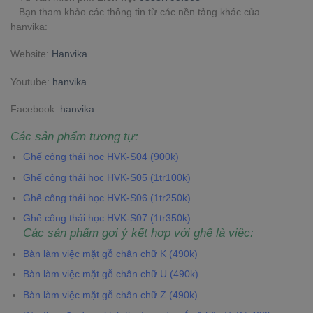
– Bạn tham khảo các thông tin từ các nền tảng khác của
hanvika:
Website:
Hanvika
Youtube:
hanvika
Facebook:
hanvika
Các sản phẩm tương tự:
Ghế công thái học HVK-S04 (900k)
Ghế công thái học HVK-S05 (1tr100k)
Ghế công thái học HVK-S06 (1tr250k)
Ghế công thái học HVK-S07 (1tr350k)
Các sản phẩm gợi ý kết hợp với ghế là việc:
Bàn làm việc mặt gỗ chân chữ K (490k)
Bàn làm việc mặt gỗ chân chữ U (490k)
Bàn làm việc mặt gỗ chân chữ Z (490k)