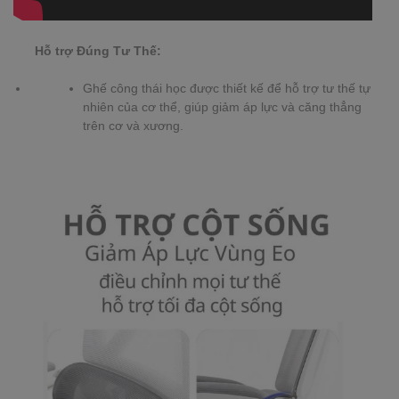
Hỗ trợ Đúng Tư Thế:
Ghế công thái học được thiết kế để hỗ trợ tư thế tự
nhiên của cơ thể, giúp giảm áp lực và căng thẳng
trên cơ và xương.