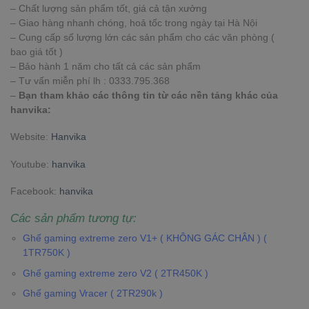
– Chất lượng sản phẩm tốt, giá cả tận xưởng
– Giao hàng nhanh chóng, hoả tốc trong ngày tại Hà Nội
– Cung cấp số lượng lớn các sản phẩm cho các văn phòng (
bao giá tốt )
– Bảo hành 1 năm cho tất cả các sản phẩm
– Tư vấn miễn phí lh : 0333.795.368
–
Bạn tham khảo các thông tin từ các nền tảng khác của
hanvika:
Website:
Hanvika
Youtube:
hanvika
Facebook:
hanvika
Các sản phẩm tương tự:
Ghế gaming extreme zero V1+ ( KHÔNG GÁC CHÂN ) (
1TR750K )
Ghế gaming extreme zero V2 ( 2TR450K )
Ghế gaming Vracer ( 2TR290k )