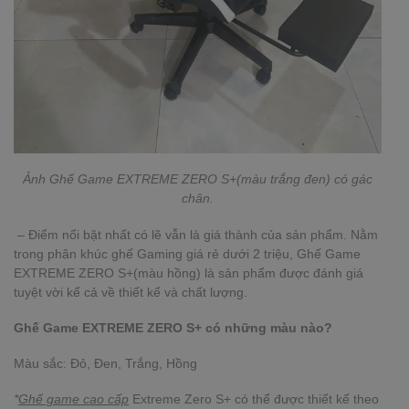
Ảnh
Ghế Game EXTREME ZERO S+(màu trắng đen) có gác
chân.
– Điểm nổi bật nhất có lẽ vẫn là giá thành của sản phẩm. Nằm
trong phân khúc ghế Gaming giá rẻ dưới 2 triệu, Ghế Game
EXTREME ZERO S+(màu hồng) là sản phẩm được đánh giá
tuyệt vời kể cả về thiết kế và chất lượng.
Ghế Game EXTREME ZERO S+ có những màu nào?
Màu sắc: Đỏ, Đen, Trắng, Hồng
*
Ghế game cao cấp
Extreme Zero S+ có thể được thiết kế theo