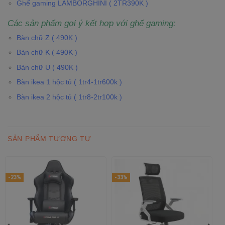
Ghế gaming LAMBORGHINI ( 2TR390K )
Các sản phẩm gợi ý kết hợp với ghế gaming:
Bàn chữ Z ( 490K )
Bàn chữ K ( 490K )
Bàn chữ U ( 490K )
Bàn ikea 1 hộc tủ ( 1tr4-1tr600k )
Bàn ikea 2 hộc tủ ( 1tr8-2tr100k )
SẢN PHẨM TƯƠNG TỰ
-23%
-33%