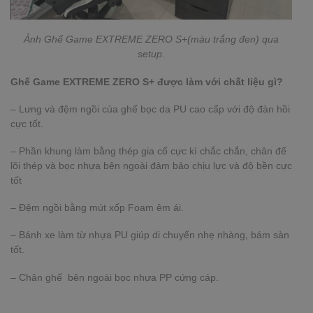
Ảnh
Ghế Game EXTREME ZERO S+(màu trắng đen) qua
setup.
Ghế Game EXTREME ZERO S+ được làm với chất liệu gì?
– Lưng và đệm ngồi của ghế bọc da PU cao cấp với độ đàn hồi
cực tốt.
– Phần khung làm bằng thép gia cố cực kì chắc chắn, chân đế
lõi thép và bọc nhựa bên ngoài đảm bảo chịu lực và độ bền cực
tốt
– Đệm ngồi bằng mút xốp Foam êm ái.
– Bánh xe làm từ nhựa PU giúp di chuyển nhẹ nhàng, bám sàn
tốt.
– Chân ghế bên ngoài bọc nhựa PP cứng cáp.