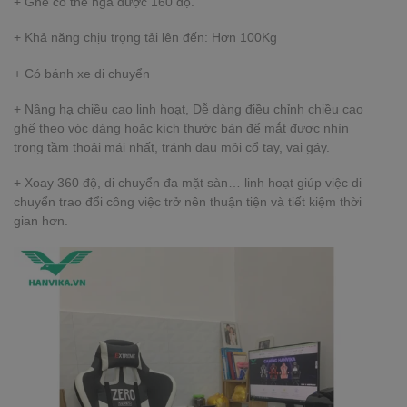
+ Ghế có thể ngả được 160 độ.
+ Khả năng chịu trọng tải lên đến: Hơn 100Kg
+ Có bánh xe di chuyển
+ Nâng hạ chiều cao linh hoạt, Dễ dàng điều chỉnh chiều cao
ghế theo vóc dáng hoặc kích thước bàn để mắt được nhìn
trong tầm thoải mái nhất, tránh đau mỏi cổ tay, vai gáy.
+ Xoay 360 độ, di chuyển đa mặt sàn… linh hoạt giúp việc di
chuyển trao đổi công việc trở nên thuận tiện và tiết kiệm thời
gian hơn.