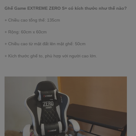
Ghế Game EXTREME ZERO S+ có kích thước như thế nào?
+ Chiều cao tổng thể: 135cm
+ Rộng: 60cm x 60cm
+ Chiều cao từ mặt đất lên mặt ghế: 50cm
+ Kích thước ghế to, phù hợp với người cao lớn.