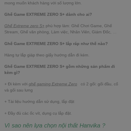
mong muốn khách hàng với số lượng lớn.
Ghế Game EXTREME ZERO S+ dành cho ai?
Ghế Extreme zero S+
phù hợp làm: Ghế Chơi Game, Ghế
Stream, Ghế văn phòng, Làm việc, Nhân Viên, Giám Đốc, …
Ghế Game EXTREME ZERO S+ lắp ráp như thế nào?
Hàng tự lắp giáp theo giấy hướng dẫn đi kèm.
Ghế Game EXTREME ZERO S+ gồm những sản phẩm đi
kèm gì?
+ Đi kèm với
ghế gaming Extreme Zero
có 2 gối: gối đầu, cổ
và gối sau lưng
+ Tài liệu hướng dẫn sử dụng, lắp đặt
+ Đầy đủ các ốc vít, dụng cụ lắp đặt.
Vì sao nên lựa chọn nội thất Hanvika ?