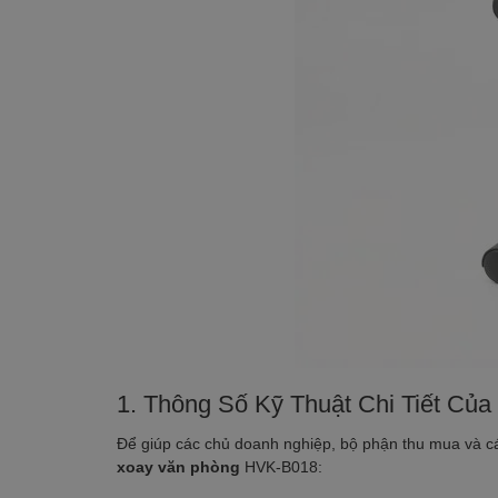
1. Thông Số Kỹ Thuật Chi Tiết C
Để giúp các chủ doanh nghiệp, bộ phận thu mua và cá
xoay văn phòng
HVK-B018: