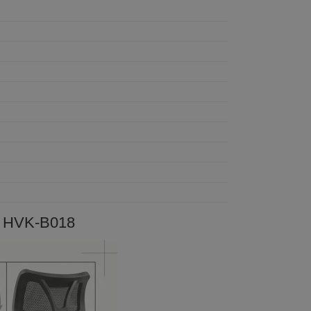
g HVK-B018