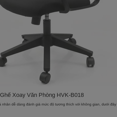
ủa Ghế Xoay Văn Phòng HVK-B018
 nhân dễ dàng đánh giá mức độ tương thích với không gian, dưới đây l