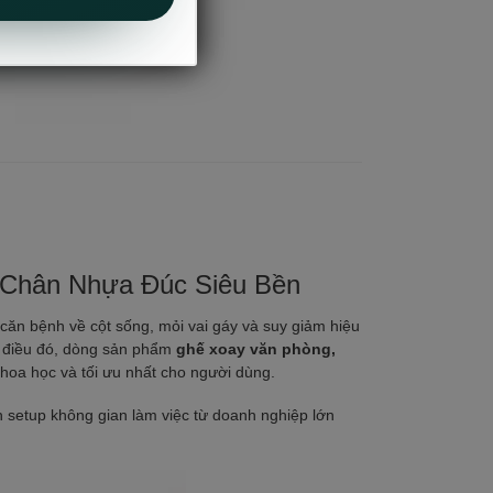
ên
,
Ghế Văn Phòng
,
Ghế xoay
 Chân Nhựa Đúc Siêu Bền
 căn bệnh về cột sống, mỏi vai gáy và suy giảm hiệu
ợc điều đó, dòng sản phẩm
ghế xoay văn phòng,
khoa học và tối ưu nhất cho người dùng.
setup không gian làm việc từ doanh nghiệp lớn