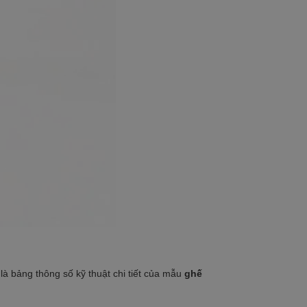
à bảng thông số kỹ thuật chi tiết của mẫu
ghế