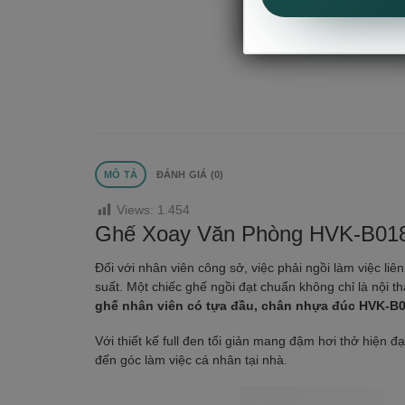
MÔ TẢ
ĐÁNH GIÁ (0)
Views:
1.454
Ghế Xoay Văn Phòng HVK-B018
Đối với nhân viên công sở, việc phải ngồi làm việc li
suất. Một chiếc ghế ngồi đạt chuẩn không chỉ là nội 
ghế nhân viên có tựa đầu, chân nhựa đúc HVK-B
Với thiết kế full đen tối giản mang đậm hơi thở hiện đ
đến góc làm việc cá nhân tại nhà.