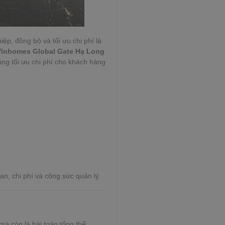
p, đồng bộ và tối ưu chi phí là
 Vinhomes Global Gate Hạ Long
năng tối ưu chi phí cho khách hàng
ian, chi phí và công sức quản lý.
à còn là bài toán tổng thể: