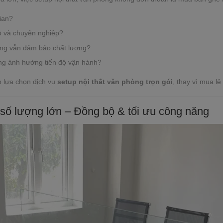
ian?
 và chuyên nghiệp?
ưng vẫn đảm bảo chất lượng?
ng ảnh hưởng tiến độ vận hành?
p lựa chọn dịch vụ
setup nội thất văn phòng trọn gói
, thay vì mua l
 số lượng lớn – Đồng bộ & tối ưu công năng