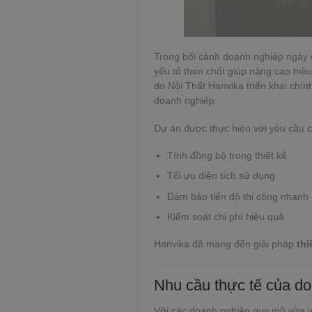
Trong bối cảnh doanh nghiệp ngày c
yếu tố then chốt giúp nâng cao hiệ
do Nội Thất Hanvika triển khai chín
doanh nghiệp.
Dự án được thực hiện với yêu cầu c
Tính đồng bộ trong thiết kế
Tối ưu diện tích sử dụng
Đảm bảo tiến độ thi công nhanh
Kiểm soát chi phí hiệu quả
Hanvika đã mang đến giải pháp
thi
Nhu cầu thực tế của do
Với các doanh nghiệp quy mô vừa và