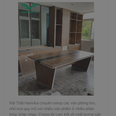
Nội Thất Hanvika chuyên setup các văn phòng lớn,
nhỏ mọi quy mô với nhiều sản phẩm ở nhiều phân
khúc khác nhau. Chúng tôi cam kết về chất lượng sản