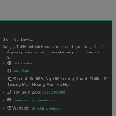
Giới thiệu Hanvika
Công ty TNHH Nội thất Hanvika là đơn vị chuyên cung cấp bàn
ghế gaming, streamer, setup bàn ghế văn phòng... trên toàn
quốc.
Về Hanvika
Bảo hành
Địa chỉ: Số 86A, Ngõ 86 Lương Khánh Thiện - P.
Tương Mai - Hoàng Mai - Hà Nội
Hotline & Zalo:
0333.795.368
hanvika.vn@gmail.com
Website:
https://hanvika.vn