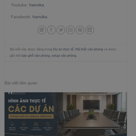
Youtube:
hanvika
Facebook:
hanvika
Bài viết này được đăng trong
Dự án thực tế
,
Nội thất văn phòng
và được
gắn thẻ
bàn ghế văn phòng
,
setup văn phòng
.
Bài viết liên quan