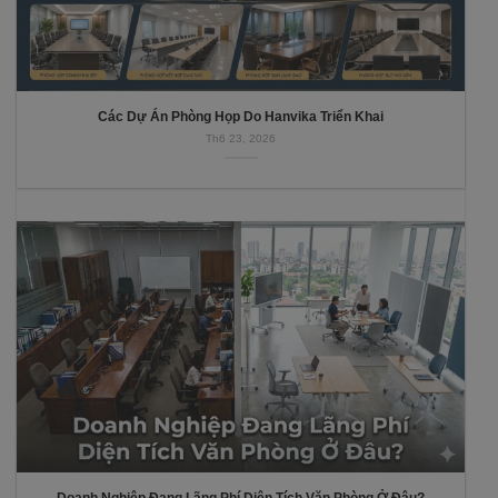
Các Dự Án Phòng Họp Do Hanvika Triển Khai
Th6 23, 2026
Doanh Nghiệp Đang Lãng Phí Diện Tích Văn Phòng Ở Đâu?