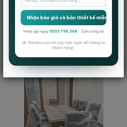
Hoặc gọi ngay
0333.795.368
·
Zalo cùng số
Hanvika cam kết bảo mật tuyệt đối thông tin
khách hàng!.