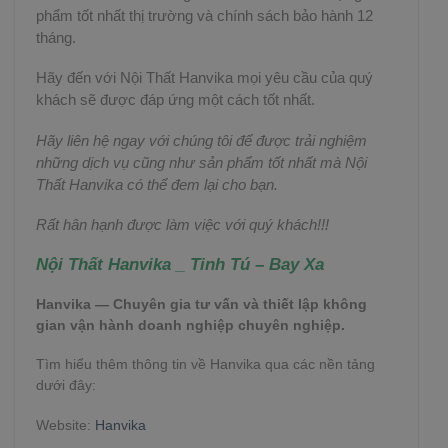
phẩm tốt nhất thị trường và chính sách bảo hành 12
tháng.
Hãy đến với Nội Thất Hanvika mọi yêu cầu của quý
khách sẽ được đáp ứng một cách tốt nhất.
Hãy liên hệ ngay với chúng tôi để được trải nghiệm
những dịch vụ cũng như sản phẩm tốt nhất mà Nội
Thất Hanvika có thể đem lại cho bạn.
Rất hân hạnh được làm việc với quý khách!!!
Nội Thất Hanvika _ Tinh Tú – Bay Xa
Hanvika — Chuyên gia tư vấn và thiết lập không
gian vận hành doanh nghiệp chuyên nghiệp.
Tìm hiểu thêm thông tin về Hanvika qua các nền tảng
dưới đây:
Website:
Hanvika