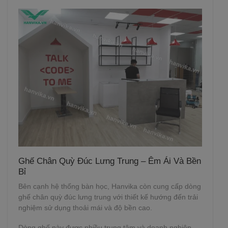
Ghế Chân Quỳ Đúc Lưng Trung – Êm Ái Và Bền
Bỉ
Bên cạnh hệ thống bàn học, Hanvika còn cung cấp dòng
ghế chân quỳ đúc lưng trung với thiết kế hướng đến trải
nghiệm sử dụng thoải mái và độ bền cao.
Dòng ghế này được nhiều trung tâm và doanh nghiệp