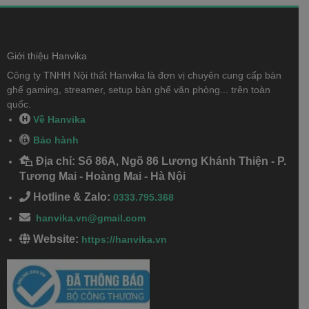
Giới thiệu Hanvika
Công ty TNHH Nội thất Hanvika là đơn vị chuyên cung cấp bàn
ghế gaming, streamer, setup bàn ghế văn phòng... trên toàn
quốc.
Về Hanvika
Bảo hành
Địa chỉ: Số 86A, Ngõ 86 Lương Khánh Thiện - P.
Tương Mai - Hoàng Mai - Hà Nội
Hotline & Zalo:
0333.795.368
hanvika.vn@gmail.com
Website:
https://hanvika.vn