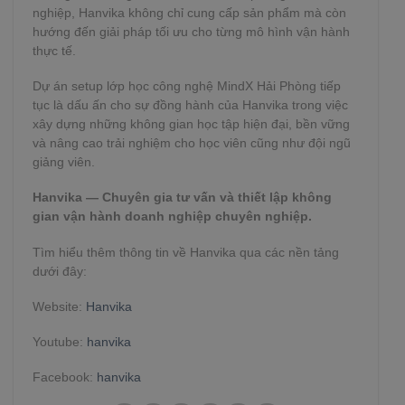
nghiệp, Hanvika không chỉ cung cấp sản phẩm mà còn
hướng đến giải pháp tối ưu cho từng mô hình vận hành
thực tế.
Dự án setup lớp học công nghệ MindX Hải Phòng tiếp
tục là dấu ấn cho sự đồng hành của Hanvika trong việc
xây dựng những không gian học tập hiện đại, bền vững
và nâng cao trải nghiệm cho học viên cũng như đội ngũ
giảng viên.
Hanvika — Chuyên gia tư vấn và thiết lập không
gian vận hành doanh nghiệp chuyên nghiệp.
Tìm hiểu thêm thông tin về Hanvika qua các nền tảng
dưới đây:
Website:
Hanvika
Youtube:
hanvika
Facebook:
hanvika