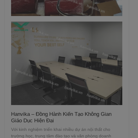
Hanvika – Đồng Hành Kiến Tạo Không Gian
Giáo Dục Hiện Đại
Với kinh nghiệm triển khai nhiều dự án nội thất cho
trường học, trung tâm đào tạo và văn phòng doanh