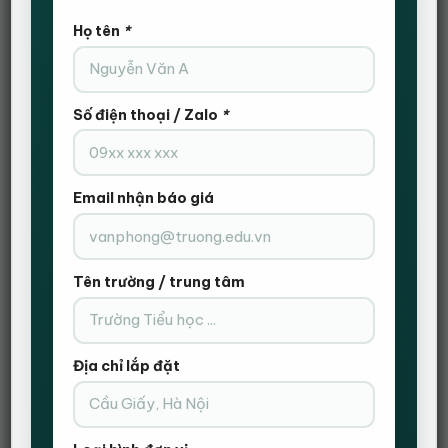
Họ tên
*
Số điện thoại / Zalo
*
Email nhận báo giá
Tên trường / trung tâm
Địa chỉ lắp đặt