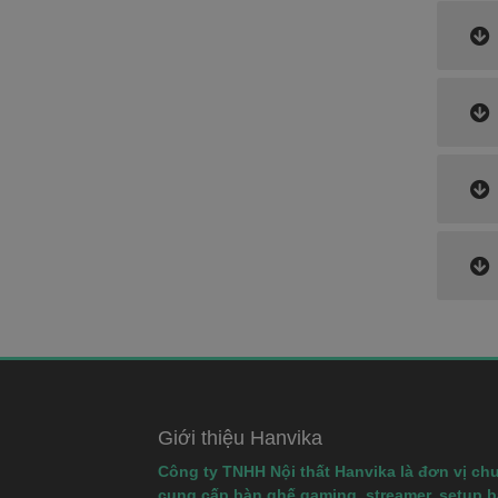
Giới thiệu Hanvika
Công ty TNHH Nội thất Hanvika là đơn vị ch
cung cấp bàn ghế gaming, streamer, setup 