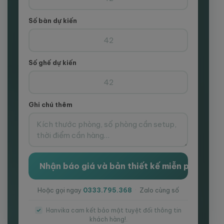
Số bàn dự kiến
Số ghế dự kiến
Ghi chú thêm
Hoặc gọi ngay
0333.795.368
·
Zalo cùng số
Hanvika cam kết bảo mật tuyệt đối thông tin
khách hàng!.