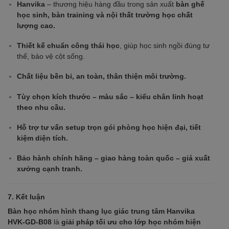
Hanvika
– thương hiệu hàng đầu trong sản xuất
bàn ghế
học sinh, bàn training và nội thất trường học chất
lượng cao.
Thiết kế chuẩn công thái học
, giúp học sinh ngồi đúng tư
thế, bảo vệ cột sống.
Chất liệu bền bỉ, an toàn, thân thiện môi trường.
Tùy chọn kích thước – màu sắc – kiểu chân linh hoạt
theo nhu cầu.
Hỗ trợ tư vấn setup trọn gói phòng học hiện đại, tiết
kiệm diện tích.
Bảo hành chính hãng – giao hàng toàn quốc – giá xuất
xưởng cạnh tranh.
7. Kết luận
Bàn học nhóm hình thang lục giác trung tâm Hanvika
HVK-GD-B08
là
giải pháp tối ưu cho lớp học nhóm hiện