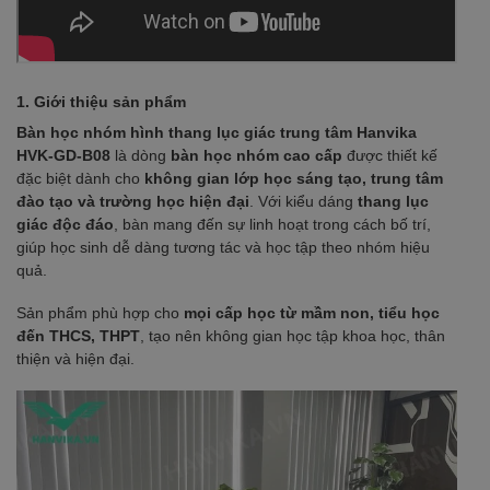
1. Giới thiệu sản phẩm
Bàn học nhóm hình thang lục giác trung tâm Hanvika
HVK-GD-B08
là dòng
bàn học nhóm cao cấp
được thiết kế
đặc biệt dành cho
không gian lớp học sáng tạo, trung tâm
đào tạo và trường học hiện đại
. Với kiểu dáng
thang lục
giác độc đáo
, bàn mang đến sự linh hoạt trong cách bố trí,
giúp học sinh dễ dàng tương tác và học tập theo nhóm hiệu
quả.
Sản phẩm phù hợp cho
mọi cấp học từ mầm non, tiểu học
đến THCS, THPT
, tạo nên không gian học tập khoa học, thân
thiện và hiện đại.