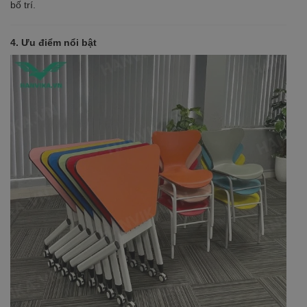
bố trí.
4. Ưu điểm nổi bật