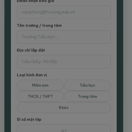
Email nhận báo giá
Tên trường / trung tâm
Địa chỉ lắp đặt
Loại hình đơn vị
Mầm non
Tiểu học
THCS / THPT
Trung tâm
Khác
Sĩ số một lớp