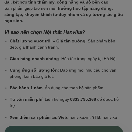
đại
, kết hợp
tính thẩm mỹ, công năng và độ bền cao.
Sản phẩm giúp tạo nên
môi trường học tập năng động,
sáng tạo, khuyến khích tư duy nhóm và sự tương tác giữa
học sinh.
Vì sao nên chọn Nội thất Hanvika?
Chất lượng vượt trội – Giá tận xưởng
: Sản phẩm bền
đẹp, giá thành cạnh tranh.
Giao hàng nhanh chóng
: Hỏa tốc trong ngày tại Hà Nội.
Cung ứng số lượng lớn
: Đáp ứng mọi nhu cầu cho văn
phòng, kèm báo giá tốt.
Bảo hành 1 năm
: Áp dụng cho toàn bộ sản phẩm.
Tư vấn miễn phí
: Liên hệ ngay
0333.795.368
để được hỗ
trợ.
Xem thêm sản phẩm
tại:
Web
: hanvika.vn,
YTB
:
hanvika