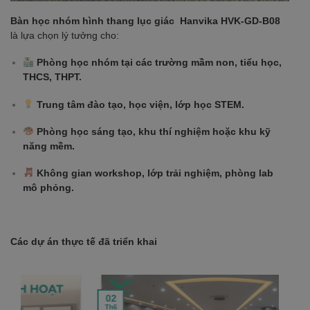
Bàn học nhóm hình thang lục giác Hanvika HVK-GD-B08
là lựa chọn lý tưởng cho:
Phòng học nhóm tại các trường mầm non, tiểu học,
THCS, THPT.
Trung tâm đào tạo, học viện, lớp học STEM.
Phòng học sáng tạo, khu thí nghiệm hoặc khu kỹ
năng mềm.
Không gian workshop, lớp trải nghiệm, phòng lab
mô phỏng.
Các dự án thực tế đã triển khai
02
30
Th6
Th5