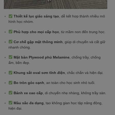
Thiết kế lục giác sáng tạo
, dễ kết hợp thành nhiều mô
hình học nhóm.
Phù hợp cho mọi cấp học
, từ mầm non đến trung học.
Cơ chế gập mặt thông minh
, giúp di chuyển và cất giữ
nhanh chóng.
Mặt bàn Plywood phủ Melamine
, chống trầy, chống
ẩm, bền đẹp.
Khung sắt oval sơn tĩnh điện
, chắc chắn và hiện đại.
Bo tròn góc cạnh
, an toàn cho học sinh nhỏ tuổi.
Bánh xe cao cấp
, di chuyển nhẹ nhàng, không trầy sàn.
Màu sắc đa dạng
, tạo không gian học tập năng động,
hiện đại.