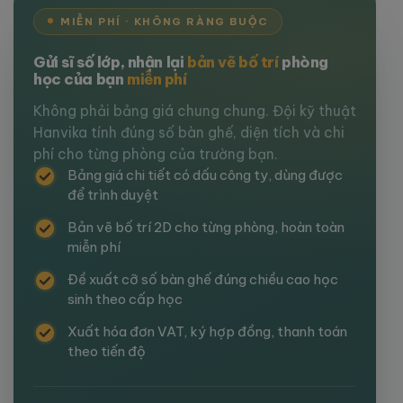
MIỄN PHÍ · KHÔNG RÀNG BUỘC
Gửi sĩ số lớp, nhận lại
bản vẽ bố trí
phòng
học của bạn
miễn phí
Không phải bảng giá chung chung. Đội kỹ thuật
Hanvika tính đúng số bàn ghế, diện tích và chi
phí cho từng phòng của trường bạn.
Bảng giá chi tiết có dấu công ty, dùng được
để trình duyệt
Bản vẽ bố trí 2D cho từng phòng, hoàn toàn
miễn phí
Đề xuất cỡ số bàn ghế đúng chiều cao học
sinh theo cấp học
Xuất hóa đơn VAT, ký hợp đồng, thanh toán
theo tiến độ