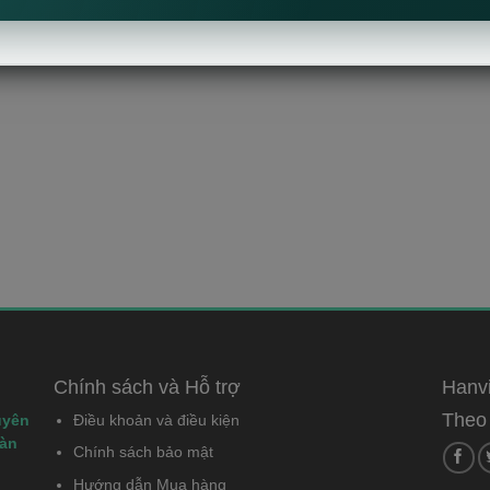
Chính sách và Hỗ trợ
Hanvi
Theo 
uyên
Điều khoản và điều kiện
bàn
Chính sách bảo mật
Hướng dẫn Mua hàng