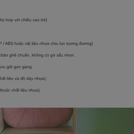
ù hợp với chiều cao trẻ)
/ ABS hoặc vật liệu nhựa chịu lực tương đương)
 chân ghế chuẩn, không có gờ sắc nhọn.
ưu giữ gọn gàng.
chất liệu và độ dày nhựa).
huộc chất liệu nhựa).