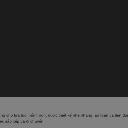
êng cho lứa tuổi mầm non, được thiết kế nhẹ nhàng, an toàn và tiện d
iệc sắp xếp và di chuyển.