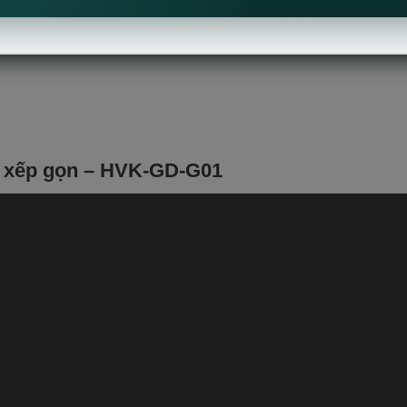
 xếp gọn – HVK-GD-G01