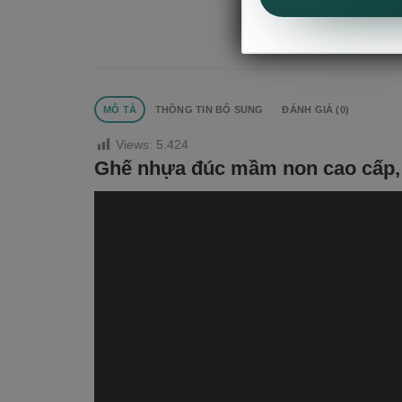
MÔ TẢ
THÔNG TIN BỔ SUNG
ĐÁNH GIÁ (0)
Views:
5.424
Ghế nhựa đúc mầm non cao cấp,