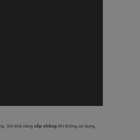
ụng. Với khả năng
xếp chồng
khi không sử dụng,