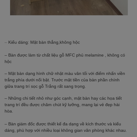
–
Kiểu dáng: Mặt bàn thẳng,không hộc
– Bàn được làm từ chất liệu gỗ MFC phủ melamine , không có
hộc
– Mặt bàn dạng hình chữ nhật màu vân tối với điểm nhấn viền
trắng phía dưới nổi bật. Trước mặt tiền của bàn phần chính
giữa trang trí sọc gỗ Trắng rất sang trọng.
– Những chi tiết nhỏ như góc cạnh, mặt bàn hay các họa tiết
trang trí đều được chăm chút kỹ lưỡng, mang lại vẻ đẹp hài
hòa.
– Bàn giám đốc được thiết kế đa dạng về kích thước và kiểu
dáng, phù hợp với nhiều loại không gian văn phòng khác nhau.