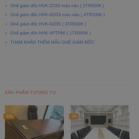
Ghế giám đốc HVK-ZC83 màu nâu ( 2TR550K )
Ghế giám đốc HVK-GD33 màu nâu ( 4TR100K )
Ghế giám đốc HVK-GD35 ( 3TR500K )
Ghế giám đốc HVK-VPTP80 ( 1TR350K )
THAM KHẢO THÊM MẪU GHẾ GIÁM ĐỐC
SẢN PHẨM TƯƠNG TỰ
-15%
-9%