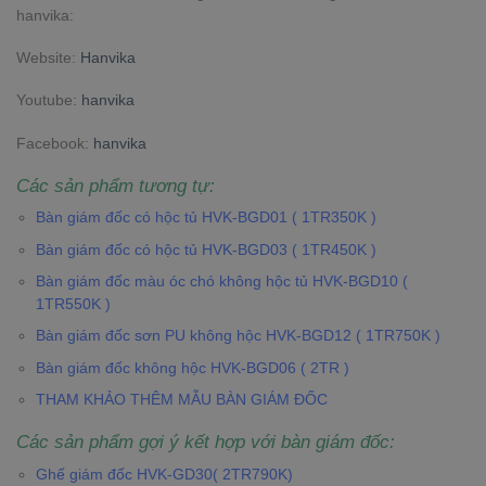
hanvika:
Website:
Hanvika
Youtube:
hanvika
Facebook:
hanvika
Các sản phẩm tương tự:
Bàn giám đốc có hộc tủ HVK-BGD01 ( 1TR350K )
Bàn giám đốc có hộc tủ HVK-BGD03 ( 1TR450K )
Bàn giám đốc màu óc chó không hộc tủ HVK-BGD10 (
1TR550K )
Bàn giám đốc sơn PU không hộc HVK-BGD12 ( 1TR750K )
Bàn giám đốc không hộc HVK-BGD06 ( 2TR )
THAM KHẢO THÊM MẪU BÀN GIÁM ĐỐC
Các sản phẩm gợi ý kết hợp với bàn giám đốc:
Ghế giám đốc HVK-GD30( 2TR790K)