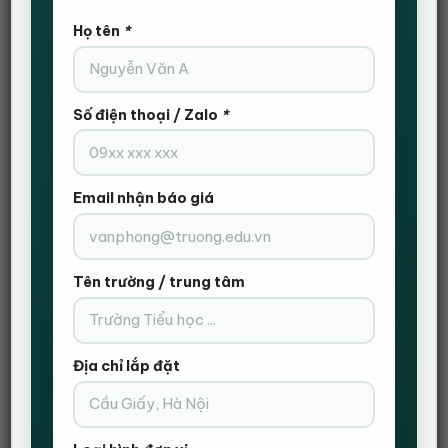
THÊM VÀO GIỎ HÀNG
Họ tên
*
ĐẶT HÀNG NHANH
Gọi Điện Xác Nhận Và Giao Hàng Tận Nơi
Số điện thoại / Zalo
*
Email nhận báo giá
Tên trường / trung tâm
Địa chỉ lắp đặt