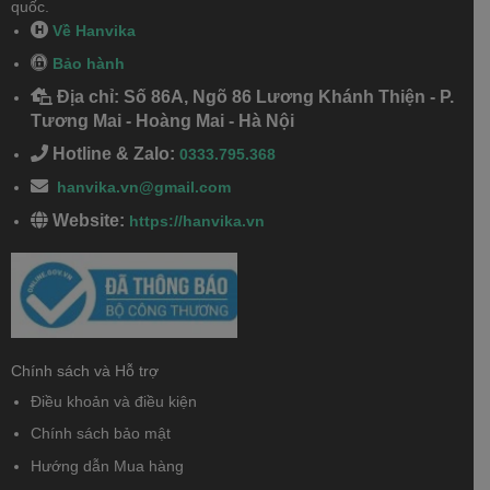
quốc.
Về Hanvika
Bảo hành
Địa chỉ: Số 86A, Ngõ 86 Lương Khánh Thiện - P.
Tương Mai - Hoàng Mai - Hà Nội
Hotline & Zalo:
0333.795.368
hanvika.vn@gmail.com
Website:
https://hanvika.vn
Chính sách và Hỗ trợ
Điều khoản và điều kiện
Chính sách bảo mật
Hướng dẫn Mua hàng