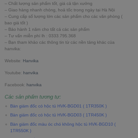
– Chất lượng sản phẩm tốt, giá cả tận xưởng
– Giao hàng nhanh chóng, hoả tốc trong ngày tại Hà Nội
– Cung cấp số lượng lớn các sản phẩm cho các văn phòng (
bao giá tốt )
– Bảo hành 1 năm cho tất cả các sản phẩm
– Tư vấn miễn phí lh : 0333.795.368
– Bạn tham khảo các thông tin từ các nền tảng khác của
hanvika:
Website:
Hanvika
Youtube:
hanvika
Facebook:
hanvika
Các sản phẩm tương tự:
Bàn giám đốc có hộc tủ HVK-BGD01 ( 1TR350K )
Bàn giám đốc có hộc tủ HVK-BGD03 ( 1TR450K )
Bàn giám đốc màu óc chó không hộc tủ HVK-BGD10 (
1TR550K )