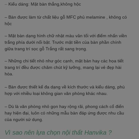
–
Kiểu dáng: Mặt bàn thẳng,không hộc
– Bàn được làm từ chất liệu gỗ MFC phủ melamine , không có
hộc
– Mặt bàn dạng hình chữ nhật màu vân tối với điểm nhấn viền
trắng phía dưới nổi bật. Trước mặt tiền của bàn phần chính
giữa trang trí sọc gỗ Trắng rất sang trọng.
– Những chi tiết nhỏ như góc cạnh, mặt bàn hay các họa tiết
trang trí đều được chăm chút kỹ lưỡng, mang lại vẻ đẹp hài
hòa.
– Bàn được thiết kế đa dạng về kích thước và kiểu dáng, phù
hợp với nhiều loại không gian văn phòng khác nhau.
– Dù là văn phòng nhỏ gọn hay rộng rãi, phong cách cổ điển
hay hiện đại, luôn có những mẫu bàn đáp ứng được nhu cầu
của người sử dụng.
Vì sao nên lựa chọn nội thất Hanvika ?