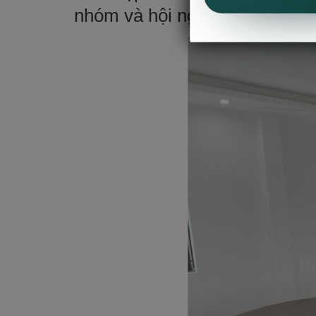
nhóm và hội nghị, với chất liệu