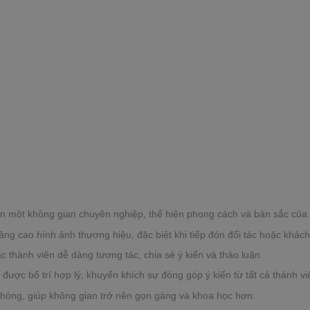
ên một không gian chuyên nghiệp, thể hiện phong cách và bản sắc của 
nâng cao hình ảnh thương hiệu, đặc biệt khi tiếp đón đối tác hoặc khác
c thành viên dễ dàng tương tác, chia sẻ ý kiến và thảo luận.
ược bố trí hợp lý, khuyến khích sự đóng góp ý kiến từ tất cả thành vi
 phòng, giúp không gian trở nên gọn gàng và khoa học hơn.