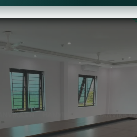
 cao cấp và thiết kế tinh tế.