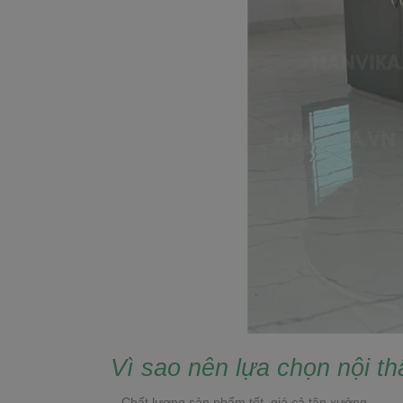
Vì sao nên lựa chọn nội th
– Chất lượng sản phẩm tốt, giá cả tận xưởng