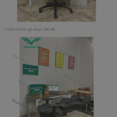
+ Ghế có thể ngả được 180 độ.