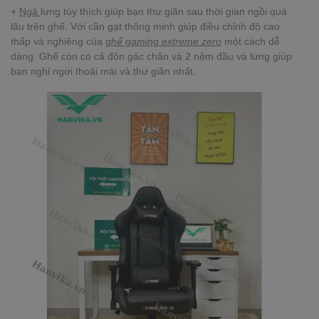
+
Ngả
lưng tùy thích giúp bạn thư giãn sau thời gian ngồi quá
lâu trên ghế. Với cần gạt thông minh giúp điều chỉnh độ cao
thấp và nghiêng của
ghế gaming extreme zero
một cách dễ
dàng. Ghế còn có cả đôn gác chân và 2 nệm đầu và lưng giúp
bạn nghỉ ngơi thoải mái và thư giãn nhất.