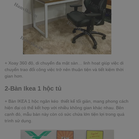
+ Xoay 360 độ, di chuyển đa mặt sàn… linh hoạt giúp việc di
chuyển trao đổi công việc trở nên thuận tiện và tiết kiệm thời
gian hơn.
2-Bàn Ikea 1 hộc tủ
+ Bàn IKEA 1 hộc ngăn kéo thiết kế tối giản, mang phong cách
hiện đại có thể kết hợp với nhiều không gian khác nhau. Bên
cạnh đó, mẫu bàn này còn có sức chứa lớn tiện lợi trong quá
trình sử dụng.