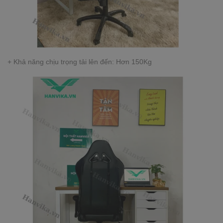
+ Khả năng chịu trọng tải lên đến: Hơn 150Kg