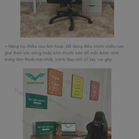
+ Nâng hạ chiều cao linh hoạt, Dễ dàng điều chỉnh chiều cao
ghế theo vóc dáng hoặc kích thước bàn để mắt được nhìn
trong tầm thoải mái nhất, tránh đau mỏi cổ tay, vai gáy.