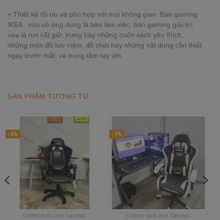
+ Thiết kế tối ưu và phù hợp với mọi không gian. Bàn gaming
IKEA , vừa có ứng dụng là bàn làm việc, bàn gaming giải trí,
vừa là nơi cất giữ, trưng bày những cuốn sách yêu thích,
những món đồ lưu niệm, đồ chơi hay những vật dụng cần thiết
ngay trước mắt, và trong tầm tay với.
SẢN PHẨM TƯƠNG TỰ
-3%
-7%
COMBO BÀN GHẾ GAMING
COMBO BÀN GHẾ GAMING