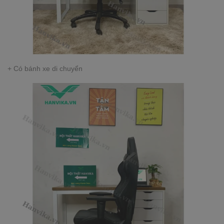
+ Có bánh xe di chuyển