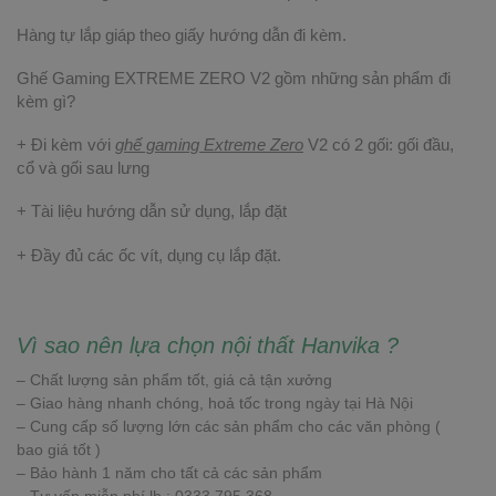
Hàng tự lắp giáp theo giấy hướng dẫn đi kèm.
Ghế Gaming EXTREME ZERO V2 gồm những sản phẩm đi
kèm gì?
+ Đi kèm với
ghế gaming Extreme Zero
V2 có 2 gối: gối đầu,
cổ và gối sau lưng
+ Tài liệu hướng dẫn sử dụng, lắp đặt
+ Đầy đủ các ốc vít, dụng cụ lắp đặt.
Vì sao nên lựa chọn nội thất Hanvika ?
– Chất lượng sản phẩm tốt, giá cả tận xưởng
– Giao hàng nhanh chóng, hoả tốc trong ngày tại Hà Nội
– Cung cấp số lượng lớn các sản phẩm cho các văn phòng (
bao giá tốt )
– Bảo hành 1 năm cho tất cả các sản phẩm