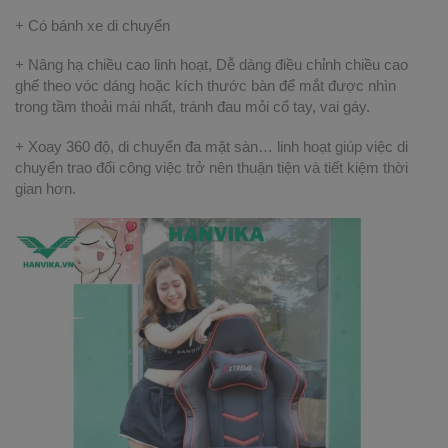
+ Có bánh xe di chuyển
+ Nâng hạ chiều cao linh hoạt, Dễ dàng điều chỉnh chiều cao
ghế theo vóc dáng hoặc kích thước bàn để mắt được nhìn
trong tầm thoải mái nhất, tránh đau mỏi cổ tay, vai gáy.
+ Xoay 360 độ, di chuyển đa mặt sàn… linh hoạt giúp việc di
chuyển trao đổi công việc trở nên thuận tiện và tiết kiệm thời
gian hơn.