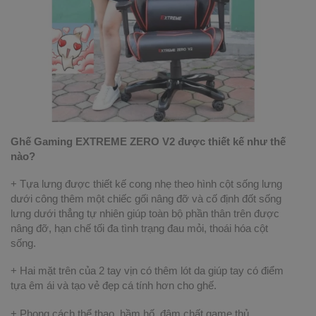
Ghế Gaming EXTREME ZERO V2 được thiết kế như thế
nào?
+ Tựa lưng được thiết kế cong nhẹ theo hình cột sống lưng
dưới công thêm một chiếc gối nâng đỡ và cố định đốt sống
lưng dưới thẳng tự nhiên giúp toàn bộ phần thân trên được
nâng đỡ, hạn chế tối đa tình trạng đau mỏi, thoái hóa cột
sống.
+ Hai mặt trên của 2 tay vịn có thêm lót da giúp tay có điểm
tựa êm ái và tạo vẻ đẹp cá tính hơn cho ghế.
+ Phong cách thể thao, hầm hố, đậm chất game thủ.