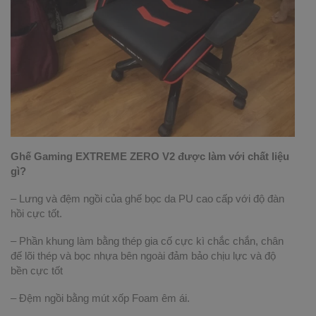
Ghế Gaming EXTREME ZERO V2 được làm với chất liệu
gì?
– Lưng và đệm ngồi của ghế bọc da PU cao cấp với độ đàn
hồi cực tốt.
– Phần khung làm bằng thép gia cố cực kì chắc chắn, chân
đế lõi thép và bọc nhựa bên ngoài đảm bảo chịu lực và độ
bền cực tốt
– Đệm ngồi bằng mút xốp Foam êm ái.