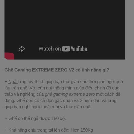
Ghế Gaming EXTREME ZERO V2 có tính năng gì?
+
Ngả
lưng tùy thích giúp bạn thư giãn sau thời gian ngồi quá
lâu trên ghế. Với cần gạt thông minh giúp điều chỉnh độ cao
thấp và nghiêng của
ghế gaming extreme zero
một cách dễ
dàng. Ghế còn có cả đôn gác chân và 2 nệm đầu và lưng
giúp bạn nghỉ ngơi thoải mái và thư giãn nhất.
+ Ghế có thể ngả được 180 độ.
+ Khả năng chịu trọng tải lên đến: Hơn 150Kg