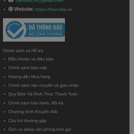
hanvika.vn@gmail.com
Website:
https://hanvika.vn
Chính sách và Hỗ trợ
Điều khoản và điều kiện
Chính sách bảo mật
Hướng dẫn Mua hàng
Chính sách vận chuyển và giao nhận
Quy Định Và Hình Thức Thanh Toán
Chính sách bảo hành, đổi trả
Chương trình Khuyến Mãi
Câu hỏi thường gặp
Dịch vụ setup văn phòng trọn gói