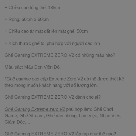
+ Chiều cao tổng thể: 135cm
+ Rộng: 60cm x 60cm
+ Chiều cao từ mặt đất lên mặt ghế: 50cm
+ Kích thước ghế to, phù hợp với người cao lớn
Ghế Gaming EXTREME ZERO V2 có những màu nào?
Màu sắc: Màu Đen Viền Đỏ.
*
Ghế gaming cao cấp
Extreme Zero V2 có thể được thiết kế
theo mong muốn khách hàng với số lượng lớn.
Ghế Gaming EXTREME ZERO V2 dành cho ai?
Ghế Gaming Extreme zero V2
phù hợp làm: Ghế Chơi
Game, Ghế Stream, Ghế văn phòng, Làm việc, Nhân Viên,
Giám Đốc, …
Ghế Gaming EXTREME ZERO V2 lắp ráp như thế nào?