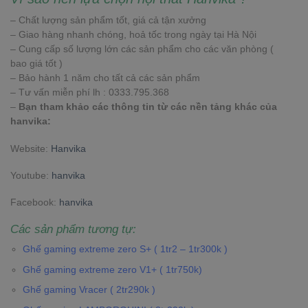
– Chất lượng sản phẩm tốt, giá cả tận xưởng
– Giao hàng nhanh chóng, hoả tốc trong ngày tại Hà Nội
– Cung cấp số lượng lớn các sản phẩm cho các văn phòng (
bao giá tốt )
– Bảo hành 1 năm cho tất cả các sản phẩm
– Tư vấn miễn phí lh : 0333.795.368
–
Bạn tham khảo các thông tin từ các nền tảng khác của
hanvika:
Website:
Hanvika
Youtube:
hanvika
Facebook:
hanvika
Các sản phẩm tương tự:
Ghế gaming extreme zero S+ ( 1tr2 – 1tr300k )
Ghế gaming extreme zero V1+ ( 1tr750k)
Ghế gaming Vracer ( 2tr290k )