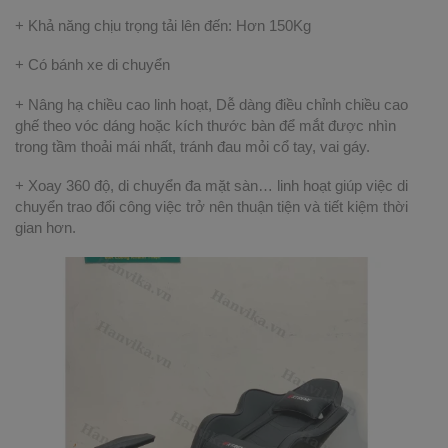
+ Khả năng chịu trọng tải lên đến: Hơn 150Kg
+ Có bánh xe di chuyển
+ Nâng hạ chiều cao linh hoạt, Dễ dàng điều chỉnh chiều cao
ghế theo vóc dáng hoặc kích thước bàn để mắt được nhìn
trong tầm thoải mái nhất, tránh đau mỏi cổ tay, vai gáy.
+ Xoay 360 độ, di chuyển đa mặt sàn… linh hoạt giúp việc di
chuyển trao đổi công việc trở nên thuận tiện và tiết kiệm thời
gian hơn.