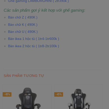
Ghế gaming LAMBORGHINI ( 2tr390k )
Các sản phẩm gợi ý kết hợp với ghế gaming:
Bàn chữ Z ( 490K )
Bàn chữ K ( 490K )
Bàn chữ U ( 490K )
Bàn ikea 1 hộc tủ ( 1tr4-1tr600k )
Bàn ikea 2 hộc tủ ( 1tr8-2tr100k )
SẢN PHẨM TƯƠNG TỰ
-45%
-45%