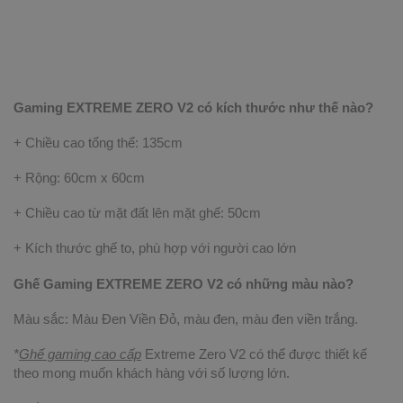
Gaming EXTREME ZERO V2 có kích thước như thế nào?
+ Chiều cao tổng thể: 135cm
+ Rộng: 60cm x 60cm
+ Chiều cao từ mặt đất lên mặt ghế: 50cm
+ Kích thước ghế to, phù hợp với người cao lớn
Ghế Gaming EXTREME ZERO V2 có những màu nào?
Màu sắc: Màu Đen Viền Đỏ, màu đen, màu đen viền trắng.
*
Ghế gaming cao cấp
Extreme Zero V2 có thể được thiết kế
theo mong muốn khách hàng với số lượng lớn.