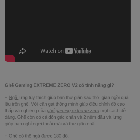
Ghế Gaming EXTREME ZERO V2 có tính năng gì?
+
Ngả
lưng tùy thích giúp bạn thư giãn sau thời gian ngồi quá
lâu trên ghế. Với cần gạt thông minh giúp điều chỉnh độ cao
thấp và nghiêng của
ghế gaming extreme zero
một cách dễ
dàng. Ghế còn có cả đôn gác chân và 2 nệm đầu và lưng
giúp bạn nghỉ ngơi thoải mái và thư giãn nhất.
+ Ghế có thể ngả được 180 độ.