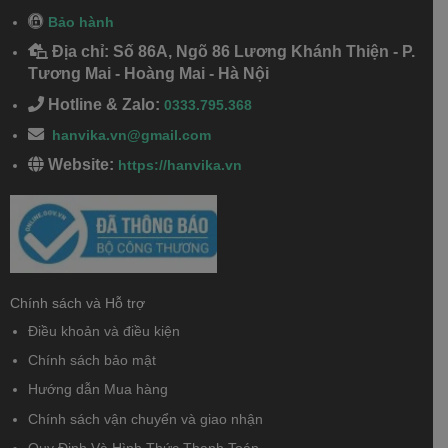
Bảo hành
Địa chỉ: Số 86A, Ngõ 86 Lương Khánh Thiện - P.
Tương Mai - Hoàng Mai - Hà Nội
Hotline & Zalo:
0333.795.368
hanvika.vn@gmail.com
Website:
https://hanvika.vn
Chính sách và Hỗ trợ
Điều khoản và điều kiện
Chính sách bảo mật
Hướng dẫn Mua hàng
Chính sách vận chuyển và giao nhận