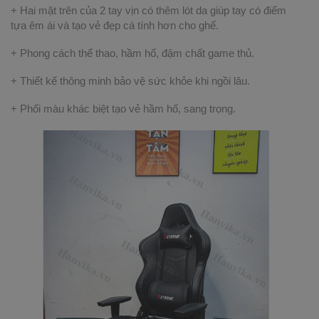
+ Hai mặt trên của 2 tay vịn có thêm lót da giúp tay có điểm
tựa êm ái và tạo vẻ đẹp cá tính hơn cho ghế.
+ Phong cách thể thao, hầm hố, đậm chất game thủ.
+ Thiết kế thông minh bảo vệ sức khỏe khi ngồi lâu.
+ Phối màu khác biệt tạo vẻ hầm hố, sang trọng.