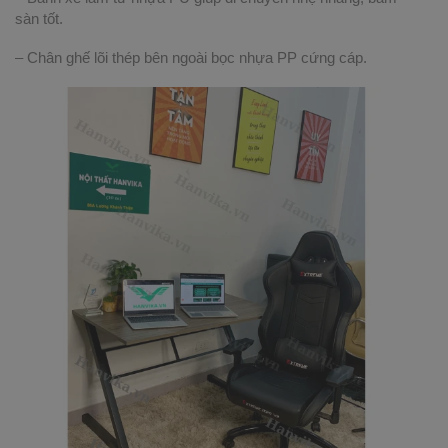
sàn tốt.
– Chân ghế lõi thép bên ngoài bọc nhựa PP cứng cáp.