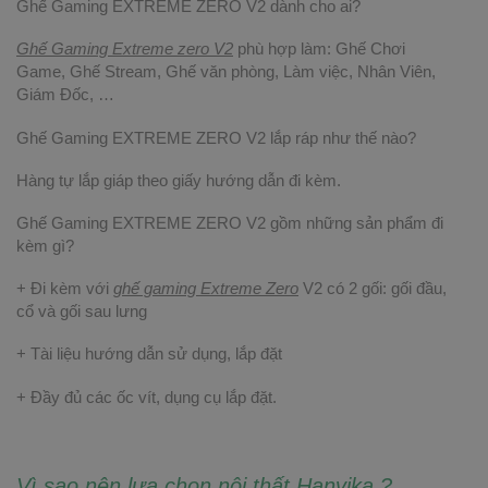
Ghế Gaming EXTREME ZERO V2 dành cho ai?
Ghế Gaming Extreme zero V2
phù hợp làm: Ghế Chơi
Game, Ghế Stream, Ghế văn phòng, Làm việc, Nhân Viên,
Giám Đốc, …
Ghế Gaming EXTREME ZERO V2 lắp ráp như thế nào?
Hàng tự lắp giáp theo giấy hướng dẫn đi kèm.
Ghế Gaming EXTREME ZERO V2 gồm những sản phẩm đi
kèm gì?
+ Đi kèm với
ghế gaming Extreme Zero
V2 có 2 gối: gối đầu,
cổ và gối sau lưng
+ Tài liệu hướng dẫn sử dụng, lắp đặt
+ Đầy đủ các ốc vít, dụng cụ lắp đặt.
Vì sao nên lựa chọn nội thất Hanvika ?