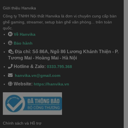
Giới thiệu Hanvika
Công ty TNHH Nội thất Hanvika là đơn vị chuyên cung cấp bàn
ghế gaming, streamer, setup bàn ghế văn phòng... trên toàn
quốc.
Về Hanvika
Bảo hành
Địa chỉ: Số 86A, Ngõ 86 Lương Khánh Thiện - P.
Tương Mai - Hoàng Mai - Hà Nội
Hotline & Zalo:
0333.795.368
hanvika.vn@gmail.com
Website:
https://hanvika.vn
Chính sách và Hỗ trợ