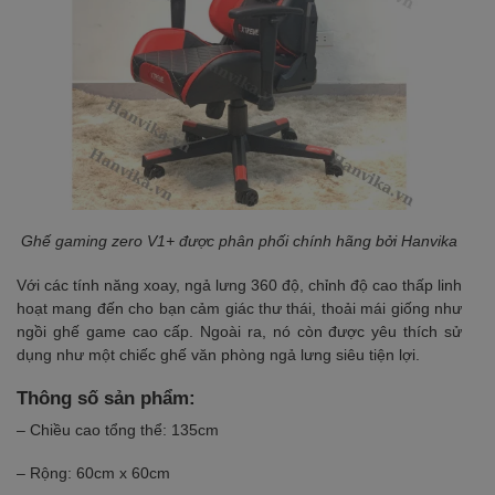
Ghế gaming zero V1+ được phân phối chính hãng bởi Hanvika
Với các tính năng xoay, ngả lưng 360 độ, chỉnh độ cao thấp linh
hoạt mang đến cho bạn cảm giác thư thái, thoải mái giống như
ngồi ghế game cao cấp. Ngoài ra, nó còn được yêu thích sử
dụng như một chiếc ghế văn phòng ngả lưng siêu tiện lợi.
Thông số sản phẩm:
– Chiều cao tổng thể: 135cm
– Rộng: 60cm x 60cm