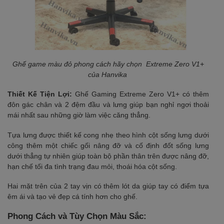
Ghế game màu đỏ phong cách hãy chọn Extreme Zero V1+
của Hanvika
Thiết Kế Tiện Lợi:
Ghế Gaming Extreme Zero V1+ có thêm
đôn gác chân và 2 đệm đầu và lưng giúp bạn nghỉ ngơi thoải
mái nhất sau những giờ làm việc căng thẳng.
Tựa lưng được thiết kế cong nhẹ theo hình cột sống lưng dưới
công thêm một chiếc gối nâng đỡ và cố định đốt sống lưng
dưới thẳng tự nhiên giúp toàn bộ phần thân trên được nâng đỡ,
hạn chế tối đa tình trạng đau mỏi, thoái hóa cột sống.
Hai mặt trên của 2 tay vịn có thêm lót da giúp tay có điểm tựa
êm ái và tạo vẻ đẹp cá tính hơn cho ghế.
Phong Cách và Tùy Chọn Màu Sắc: