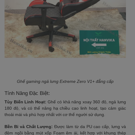
Ghế gaming ngả lưng Extreme Zero V1+ đẳng cấp
Tính Năng Đặc Biệt:
Tùy Biến Linh Hoạt:
Ghế có khả năng xoay 360 độ, ngả lưng
180 độ, và có thể nâng hạ chiều cao linh hoạt, tạo cảm giác
thoải mái và phù hợp nhất với cơ thể người sử dụng.
Bền Bỉ và Chất Lượng:
Được làm từ da PU cao cấp, lưng và
đệm ngồi bằng mút xốp Foam êm ái, kết hợp với khung thép