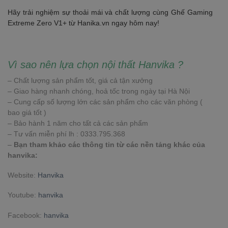
Hãy trải nghiệm sự thoải mái và chất lượng cùng Ghế Gaming
Extreme Zero V1+ từ Hanika.vn ngay hôm nay!
Vì sao nên lựa chọn nội thất Hanvika ?
– Chất lượng sản phẩm tốt, giá cả tận xưởng
– Giao hàng nhanh chóng, hoả tốc trong ngày tại Hà Nội
– Cung cấp số lượng lớn các sản phẩm cho các văn phòng (
bao giá tốt )
– Bảo hành 1 năm cho tất cả các sản phẩm
– Tư vấn miễn phí lh : 0333.795.368
–
Bạn tham khảo các thông tin từ các nền tảng khác của
hanvika:
Website:
Hanvika
Youtube:
hanvika
Facebook:
hanvika