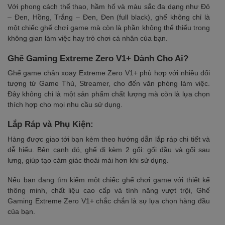
Với phong cách thể thao, hầm hố và màu sắc đa dạng như Đỏ
– Đen, Hồng, Trắng – Đen, Đen (full black), ghế không chỉ là
một chiếc ghế chơi game mà còn là phần không thể thiếu trong
không gian làm việc hay trò chơi cá nhân của bạn.
Ghế Gaming Extreme Zero V1+ Dành Cho Ai?
Ghế game chân xoay Extreme Zero V1+ phù hợp với nhiều đối
tượng từ Game Thủ, Streamer, cho đến văn phòng làm việc.
Đây không chỉ là một sản phẩm chất lượng mà còn là lựa chọn
thích hợp cho mọi nhu cầu sử dụng.
Lắp Ráp và Phụ Kiện:
Hàng được giao tới bạn kèm theo hướng dẫn lắp ráp chi tiết và
dễ hiểu. Bên cạnh đó, ghế đi kèm 2 gối: gối đầu và gối sau
lưng, giúp tạo cảm giác thoải mái hơn khi sử dụng.
Nếu bạn đang tìm kiếm một chiếc ghế chơi game với thiết kế
thông minh, chất liệu cao cấp và tính năng vượt trội, Ghế
Gaming Extreme Zero V1+ chắc chắn là sự lựa chọn hàng đầu
của bạn.